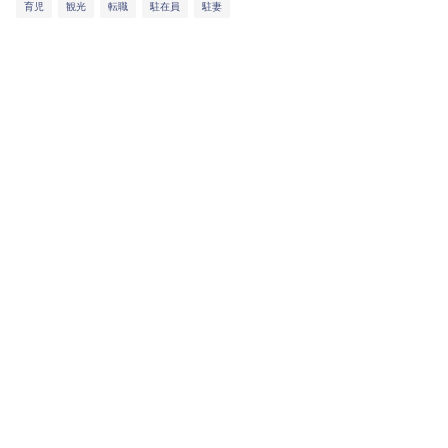
育児
観光
転職
駐在員
駐妻