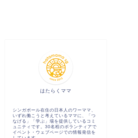
はたらくママ
シンガポール在住の日本人のワーママ、
いずれ働こうと考えているママに、「つ
なげる」「学ぶ」場を提供しているコミ
ュニティです。30名程のボランティアで
イベント・ウェブページでの情報発信を
しています。