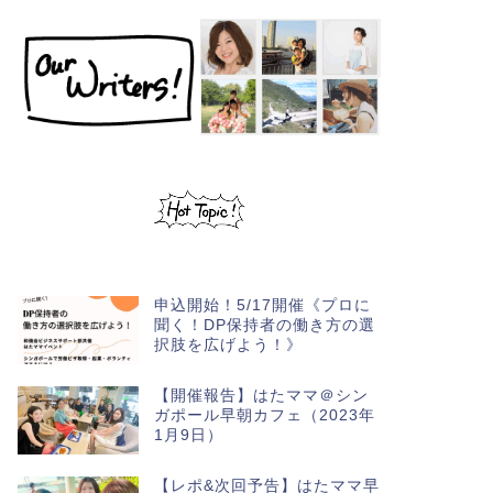
申込開始！5/17開催《プロに
聞く！DP保持者の働き方の選
択肢を広げよう！》
【開催報告】はたママ＠シン
ガポール早朝カフェ（2023年
1月9日）
【レポ&次回予告】はたママ早