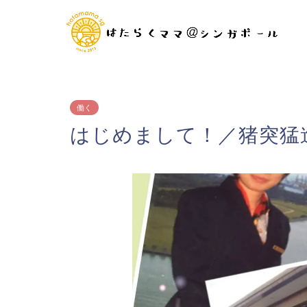
働く
はじめまして！／猪突猛