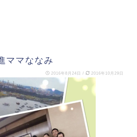
進ママななみ
2016年8月24日
/
2016年10月29日