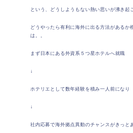
という、どうしようもない熱い思いが沸き起
どうやったら有利に海外に出る方法があるか
は。。
まず日本にある外資系５つ星ホテルへ就職
↓
ホテリエとして数年経験を積み一人前になり
↓
社内応募で海外拠点異動のチャンスがきっと