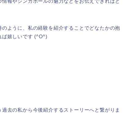
つ情報やシンガポールの魅力などをお伝えできればと
時のように、私の経験を紹介することでどなたかの抱
嬉しいです (^O^)
う過去の私から今後紹介するストーリーへと繋がりま
。