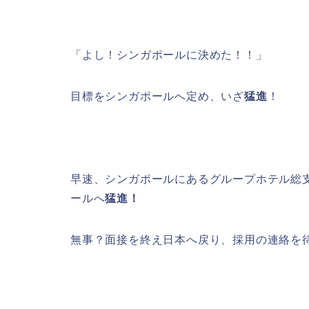
「よし！シンガポールに決めた！！」
目標をシンガポールへ定め、いざ
猛進
！
早速、シンガポールにあるグループホテル総
ールへ
猛進！
無事？面接を終え日本へ戻り、採用の連絡を