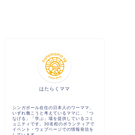
はたらくママ
シンガポール在住の日本人のワーママ、
いずれ働こうと考えているママに、「つ
なげる」「学ぶ」場を提供しているコミ
ュニティです。30名程のボランティアで
イベント・ウェブページでの情報発信を
しています。