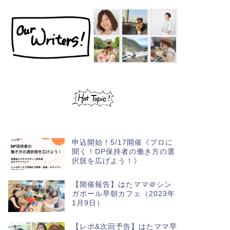
申込開始！5/17開催《プロに
聞く！DP保持者の働き方の選
択肢を広げよう！》
【開催報告】はたママ＠シン
ガポール早朝カフェ（2023年
1月9日）
【レポ&次回予告】はたママ早