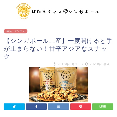
生活・エンタメ
【シンガポール土産】一度開けると手
が止まらない！甘辛アジアなスナッ
ク
2018年6月1日
/
2020年6月4日