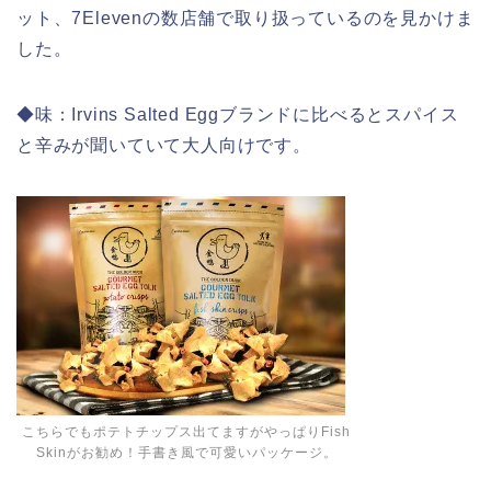
ット、7Elevenの数店舗で取り扱っているのを見かけま
した。
◆味：Irvins Salted Eggブランドに比べるとスパイス
と辛みが聞いていて大人向けです。
こちらでもポテトチップス出てますがやっぱりFish
Skinがお勧め！手書き風で可愛いパッケージ。