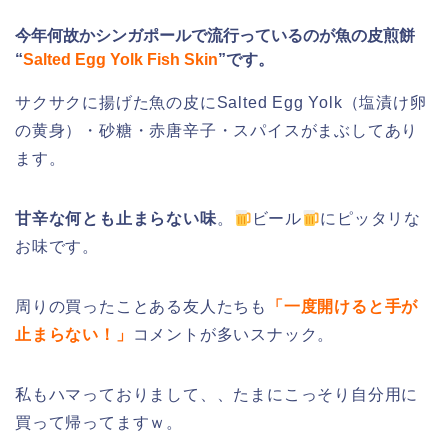
今年何故かシンガポールで流行っているのが魚の皮煎餅
“
Salted Egg Yolk Fish Skin
”です。
サクサクに揚げた魚の皮にSalted Egg Yolk（塩漬け卵
の黄身）・砂糖・赤唐辛子・スパイスがまぶしてあり
ます。
甘辛な何とも止まらない味
。
ビール
にピッタリな
お味です。
周りの買ったことある友人たちも
「一度開けると手が
止まらない！」
コメントが多いスナック。
私もハマっておりまして、、たまにこっそり自分用に
買って帰ってますｗ。