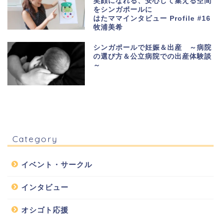
笑顔になれる、安心して集える空間
をシンガポールに
はたママインタビュー Profile #16
牧浦美希
シンガポールで妊娠＆出産 ～病院
の選び方＆公立病院での出産体験談
～
Category
イベント・サークル
インタビュー
オシゴト応援