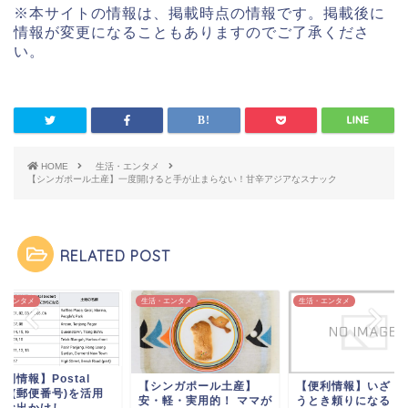
ク
e
ク
※本サイトの情報は、掲載時点の情報です。掲載後に
し
b
し
て
o
て
情報が変更になることもありますのでご了承くださ
T
o
G
w
k
o
い。
i
で
o
t
共
g
t
有
l
e
す
e
r
る
+
で
に
で
共
は
共
有
ク
有
(
リ
(
新
ッ
新
し
ク
し
HOME
生活・エンタメ
い
し
い
【シンガポール土産】一度開けると手が止まらない！甘辛アジアなスナック
ウ
て
ウ
ィ
く
ィ
ン
だ
ン
ド
さ
ド
ウ
い
ウ
で
(
で
RELATED POST
開
新
開
き
し
き
ま
い
ま
す
ウ
す
)
ィ
)
・エンタメ
生活・エンタメ
生活・エンタメ
ン
ド
ウ
で
開
き
ま
利情報】Postal
す
【シンガポール土産】
【便利情報】いざ！
de(郵便番号)を活用
)
安・軽・実用的！ ママが
うとき頼りになる ロ