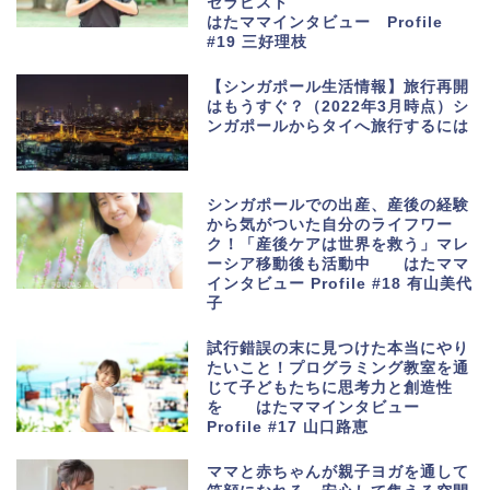
セラピスト
はたママインタビュー Profile
#19 三好理枝
【シンガポール生活情報】旅行再開
はもうすぐ？（2022年3月時点）シ
ンガポールからタイへ旅行するには
シンガポールでの出産、産後の経験
から気がついた自分のライフワー
ク！「産後ケアは世界を救う」マレ
ーシア移動後も活動中 はたママ
インタビュー Profile #18 有山美代
子
試行錯誤の末に見つけた本当にやり
たいこと！プログラミング教室を通
じて子どもたちに思考力と創造性
を はたママインタビュー
Profile #17 山口路恵
ママと赤ちゃんが親子ヨガを通して