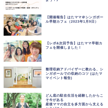
【開催報告】はたママ＠シンガポー
ル早朝カフェ（2023年1月9日）
【レポ&次回予告】はたママ早朝カ
フェを開催しました！
整理収納アドバイザーに教わる、シ
ンガポールでの収納のコツ (はたマ
マイベント報告)
どん底の駐在生活を経験したからこ
そ今がある
産後ママの自立を多方面から支える