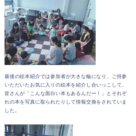
最後の
絵本
紹介では参加者が大きな輪になり、ご持参
いただいたお気に入りの
絵本
を紹介し合いっこして、
皆さんが「こんな面白い本もあるんだー！」とそれぞ
れの本を写真に取られたりして情報交換をされていま
した。