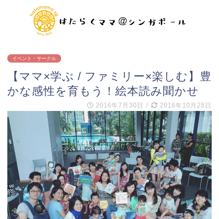
イベント・サークル
【ママ×学ぶ / ファミリー×楽しむ】豊
かな感性を育もう！絵本読み聞かせ
2016年7月30日
/
2016年10月28日