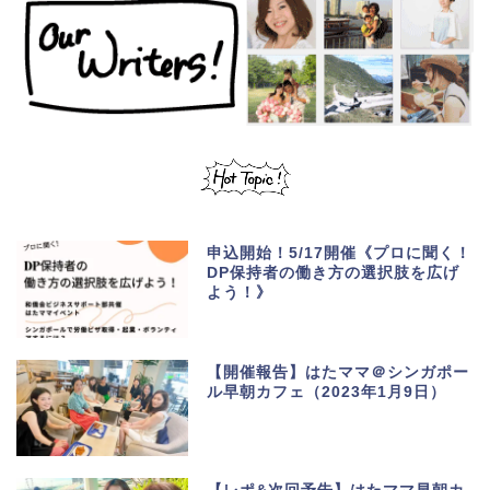
申込開始！5/17開催《プロに聞く！
DP保持者の働き方の選択肢を広げ
よう！》
【開催報告】はたママ＠シンガポー
ル早朝カフェ（2023年1月9日）