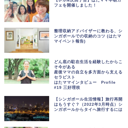
【レポ&次回予告】はたママ早朝カ
フェを開催しました！
整理収納アドバイザーに教わる、シ
ンガポールでの収納のコツ (はたマ
マイベント報告)
どん底の駐在生活を経験したからこ
そ今がある
産後ママの自立を多方面から支える
セラピスト
はたママインタビュー Profile
#19 三好理枝
【シンガポール生活情報】旅行再開
はもうすぐ？（2022年3月時点）シ
ンガポールからタイへ旅行するには