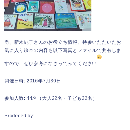
尚、新木純子さんのお役立ち情報、持参いただいたお
気に入り
絵本
の内容も以下写真とファイルで共有しま
すので、ぜひ参考になさってみてください
開催日時: 2016年7月30日
参加人数: 44名（大人22名・子ども22名）
Prodeced by: