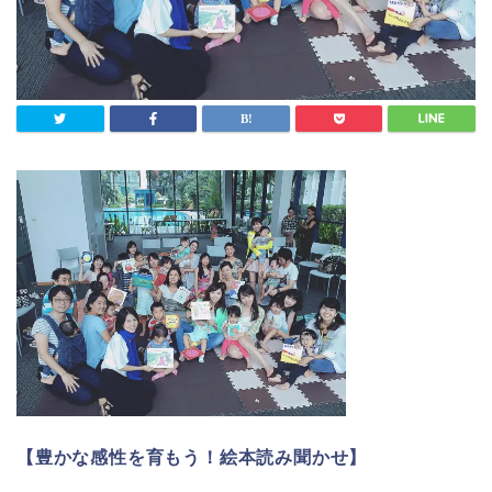
【豊かな感性を育もう！
絵本
読み聞かせ】