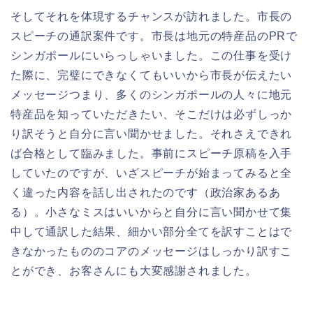
そしてそれを体現するチャンスが訪れました。市長の
スピーチの通訳案件です。市長は地元の特産品のPRで
シンガポールにいらっしゃいました。この仕事を受け
た際に、完璧にできなくてもいいから市長が伝えたい
メッセージつまり、多くのシンガポールの人々に地元
特産品を知っていただきたい、そこだけは必ずしっか
り訳そうと自分に言い聞かせました。それさえできれ
ば合格として臨みました。事前にスピーチ原稿を入手
していたのですが、いざスピーチが始まってみると全
く違った内容を話し出されたのです（政治家あるあ
る）。小さなミスはいいからと自分に言い聞かせて集
中して通訳した結果、細かい部分全てを訳すことはで
きなかったもののコアのメッセージはしっかり訳すこ
とができ、お客さんにも大変感謝されました。