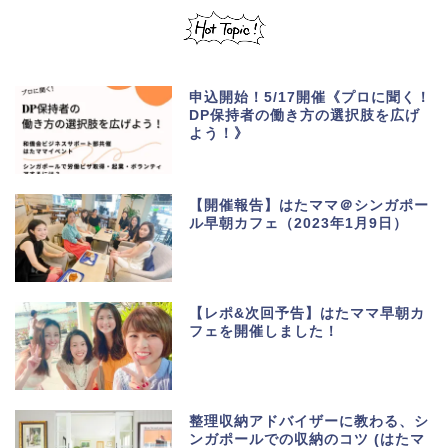
申込開始！5/17開催《プロに聞く！
DP保持者の働き方の選択肢を広げ
よう！》
【開催報告】はたママ＠シンガポー
ル早朝カフェ（2023年1月9日）
【レポ&次回予告】はたママ早朝カ
フェを開催しました！
整理収納アドバイザーに教わる、シ
ンガポールでの収納のコツ (はたマ