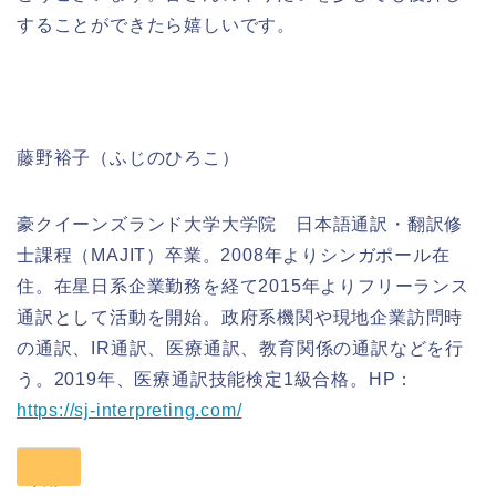
することができたら嬉しいです。
藤野裕子（ふじのひろこ）
豪クイーンズランド大学大学院 日本語通訳・翻訳修
士課程（MAJIT）卒業。2008年よりシンガポール在
住。在星日系企業勤務を経て2015年よりフリーランス
通訳として活動を開始。政府系機関や現地企業訪問時
の通訳、IR通訳、医療通訳、教育関係の通訳などを行
う。2019年、医療通訳技能検定1級合格。HP：
https://sj-interpreting.com/
共有: