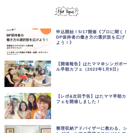
申込開始！5/17開催《プロに聞く！
DP保持者の働き方の選択肢を広げ
よう！》
【開催報告】はたママ＠シンガポー
ル早朝カフェ（2023年1月9日）
【レポ&次回予告】はたママ早朝カ
フェを開催しました！
整理収納アドバイザーに教わる、シ