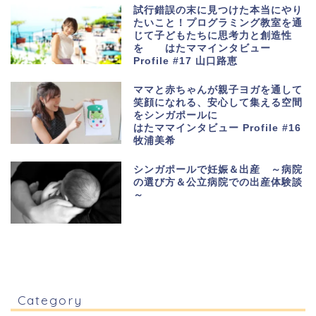
試行錯誤の末に見つけた本当にやり
たいこと！プログラミング教室を通
じて子どもたちに思考力と創造性
を はたママインタビュー
Profile #17 山口路恵
ママと赤ちゃんが親子ヨガを通して
笑顔になれる、安心して集える空間
をシンガポールに
はたママインタビュー Profile #16
牧浦美希
シンガポールで妊娠＆出産 ～病院
の選び方＆公立病院での出産体験談
～
Category