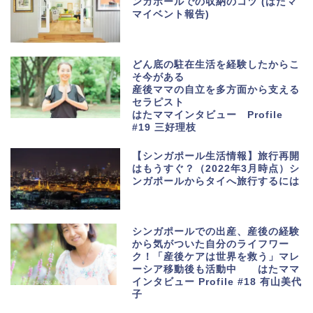
ンガポールでの収納のコツ (はたマ
マイベント報告)
どん底の駐在生活を経験したからこ
そ今がある
産後ママの自立を多方面から支える
セラピスト
はたママインタビュー Profile
#19 三好理枝
【シンガポール生活情報】旅行再開
はもうすぐ？（2022年3月時点）シ
ンガポールからタイへ旅行するには
シンガポールでの出産、産後の経験
から気がついた自分のライフワー
ク！「産後ケアは世界を救う」マレ
ーシア移動後も活動中 はたママ
インタビュー Profile #18 有山美代
子