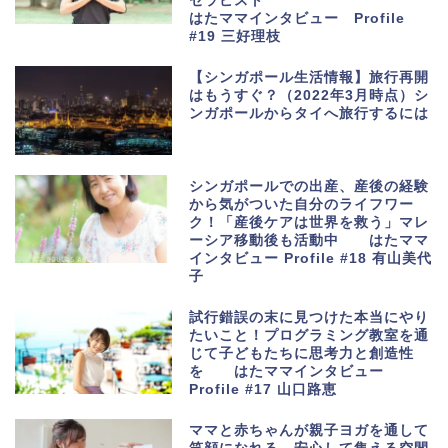
セラピスト
はたママインタビュー Profile
#19 三好理枝
【シンガポール生活情報】旅行再開
はもうすぐ？（2022年3月時点）シ
ンガポールからタイへ旅行するには
シンガポールでの出産、産後の経験
から気がついた自分のライフワー
ク！「産後ケアは世界を救う」マレ
ーシア移動後も活動中 はたママ
インタビュー Profile #18 有山美代
子
試行錯誤の末に見つけた本当にやり
たいこと！プログラミング教室を通
じて子どもたちに思考力と創造性
を はたママインタビュー
Profile #17 山口路恵
ママと赤ちゃんが親子ヨガを通して