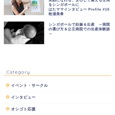
笑顔になれる、安心して集える空間
をシンガポールに
はたママインタビュー Profile #16
牧浦美希
シンガポールで妊娠＆出産 ～病院
の選び方＆公立病院での出産体験談
～
Category
イベント・サークル
インタビュー
オシゴト応援