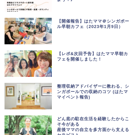
【開催報告】はたママ＠シンガポー
ル早朝カフェ（2023年1月9日）
【レポ&次回予告】はたママ早朝カ
フェを開催しました！
整理収納アドバイザーに教わる、シ
ンガポールでの収納のコツ (はたマ
マイベント報告)
どん底の駐在生活を経験したからこ
そ今がある
産後ママの自立を多方面から支える