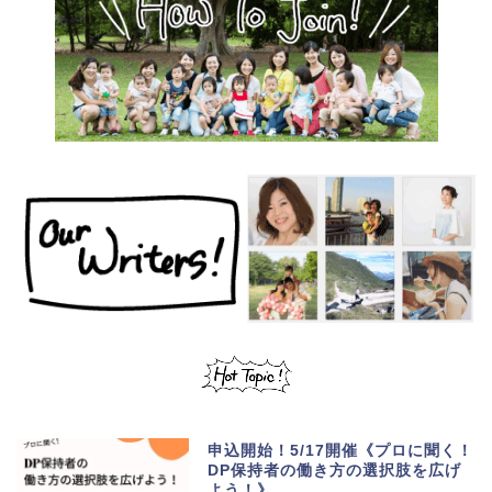
申込開始！5/17開催《プロに聞く！
DP保持者の働き方の選択肢を広げ
よう！》