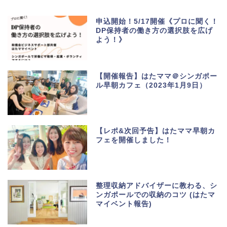
申込開始！5/17開催《プロに聞く！
DP保持者の働き方の選択肢を広げ
よう！》
【開催報告】はたママ＠シンガポー
ル早朝カフェ（2023年1月9日）
【レポ&次回予告】はたママ早朝カ
フェを開催しました！
整理収納アドバイザーに教わる、シ
ンガポールでの収納のコツ (はたマ
マイベント報告)