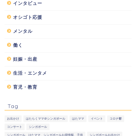
インタビュー
オシゴト応援
メンタル
働く
妊娠・出産
生活・エンタメ
育児・教育
Tag
お出かけ
はたらくママ＠シンガポール
はたママ
イベント
コロナ鬱
コンサート
シンガポール
シンガポール、はたママ、シンガポールお得情報、子供
シンガポールお出かけ