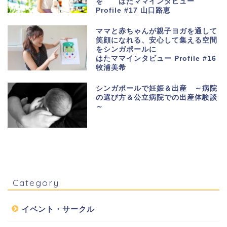
を はたママインタビュー
Profile #17 山口路恵
ママと赤ちゃんが親子ヨガを通して
笑顔になれる、安心して集える空間
をシンガポールに
はたママインタビュー Profile #16
牧浦美希
シンガポールで妊娠＆出産 ～病院
の選び方＆公立病院での出産体験談
～
Category
イベント・サークル