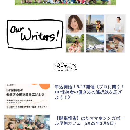
申込開始！5/17開催《プロに聞く！
DP保持者の働き方の選択肢を広げ
よう！》
【開催報告】はたママ＠シンガポー
ル早朝カフェ（2023年1月9日）