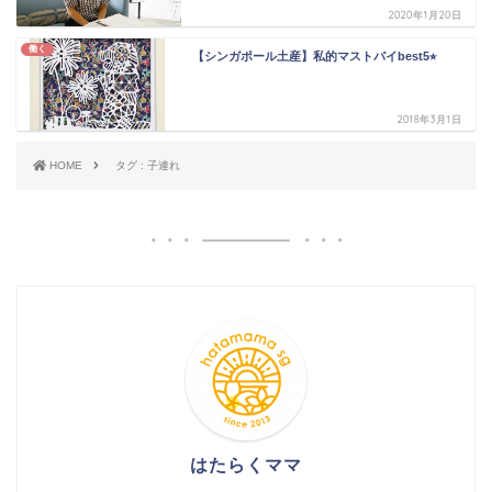
2020年1月20日
働く
【シンガポール土産】私的マストバイbest5⭐︎
2018年3月1日
HOME
タグ : 子連れ
はたらくママ