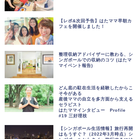
【レポ&次回予告】はたママ早朝カ
フェを開催しました！
整理収納アドバイザーに教わる、シ
ンガポールでの収納のコツ (はたマ
マイベント報告)
どん底の駐在生活を経験したからこ
そ今がある
産後ママの自立を多方面から支える
セラピスト
はたママインタビュー Profile
#19 三好理枝
【シンガポール生活情報】旅行再開
はもうすぐ？（2022年3月時点）シ