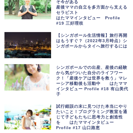
そ今がある
産後ママの自立を多方面から支える
セラピスト
はたママインタビュー Profile
#19 三好理枝
【シンガポール生活情報】旅行再開
はもうすぐ？（2022年3月時点）シ
ンガポールからタイへ旅行するには
シンガポールでの出産、産後の経験
から気がついた自分のライフワー
ク！「産後ケアは世界を救う」マレ
ーシア移動後も活動中 はたママ
インタビュー Profile #18 有山美代
子
試行錯誤の末に見つけた本当にやり
たいこと！プログラミング教室を通
じて子どもたちに思考力と創造性
を はたママインタビュー
Profile #17 山口路恵