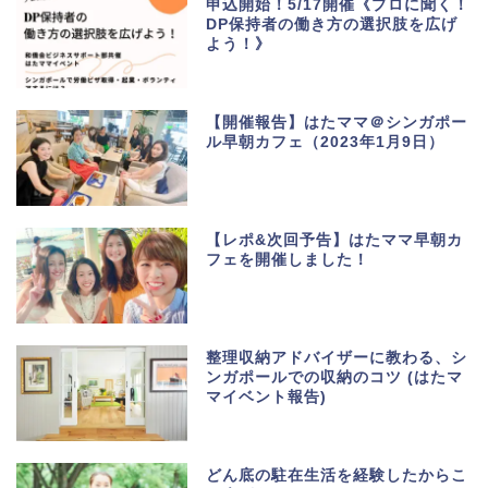
申込開始！5/17開催《プロに聞く！
DP保持者の働き方の選択肢を広げ
よう！》
【開催報告】はたママ＠シンガポー
ル早朝カフェ（2023年1月9日）
【レポ&次回予告】はたママ早朝カ
フェを開催しました！
整理収納アドバイザーに教わる、シ
ンガポールでの収納のコツ (はたマ
マイベント報告)
どん底の駐在生活を経験したからこ