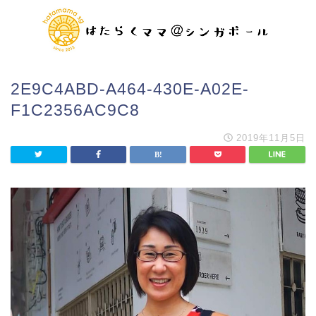
2E9C4ABD-A464-430E-A02E-
F1C2356AC9C8
2019年11月5日