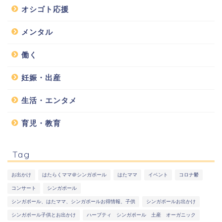
オシゴト応援
メンタル
働く
妊娠・出産
生活・エンタメ
育児・教育
Tag
お出かけ
はたらくママ＠シンガポール
はたママ
イベント
コロナ鬱
コンサート
シンガポール
シンガポール、はたママ、シンガポールお得情報、子供
シンガポールお出かけ
シンガポール子供とお出かけ
ハーブティ シンガポール 土産 オーガニック