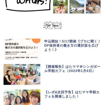
申込開始！5/17開催《プロに聞く！
DP保持者の働き方の選択肢を広げ
よう！》
【開催報告】はたママ＠シンガポー
ル早朝カフェ（2023年1月9日）
【レポ&次回予告】はたママ早朝カ
フェを開催しました！