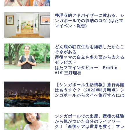
整理収納アドバイザーに教わる、シ
ンガポールでの収納のコツ (はたマ
マイベント報告)
どん底の駐在生活を経験したからこ
そ今がある
産後ママの自立を多方面から支える
セラピスト
はたママインタビュー Profile
#19 三好理枝
【シンガポール生活情報】旅行再開
はもうすぐ？（2022年3月時点）シ
ンガポールからタイへ旅行するには
シンガポールでの出産、産後の経験
から気がついた自分のライフワー
ク！「産後ケアは世界を救う」マレ