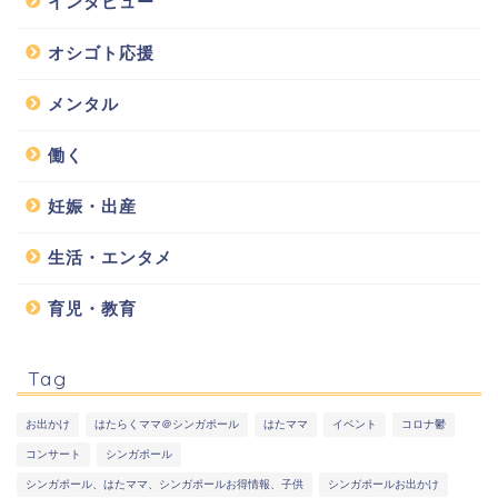
インタビュー
オシゴト応援
メンタル
働く
妊娠・出産
生活・エンタメ
育児・教育
Tag
お出かけ
はたらくママ＠シンガポール
はたママ
イベント
コロナ鬱
コンサート
シンガポール
シンガポール、はたママ、シンガポールお得情報、子供
シンガポールお出かけ