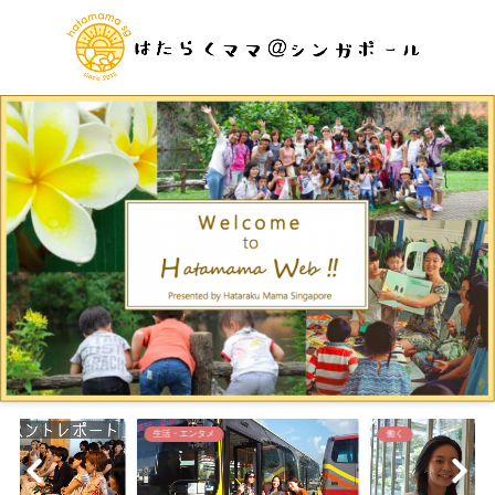
生活・エンタメ
働く